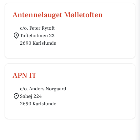
Antennelauget Mølletoften
c/o. Peter Rytoft
Tofteholmen 23
2690 Karlslunde
APN IT
c/o. Anders Nørgaard
Søhøj 224
2690 Karlslunde