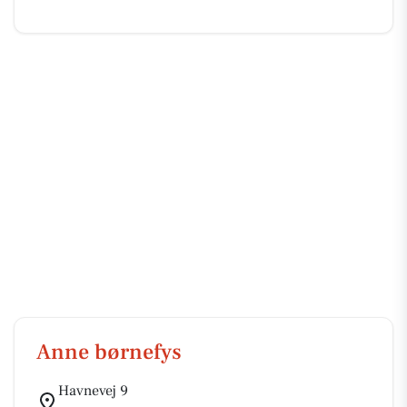
Anne børnefys
Havnevej 9