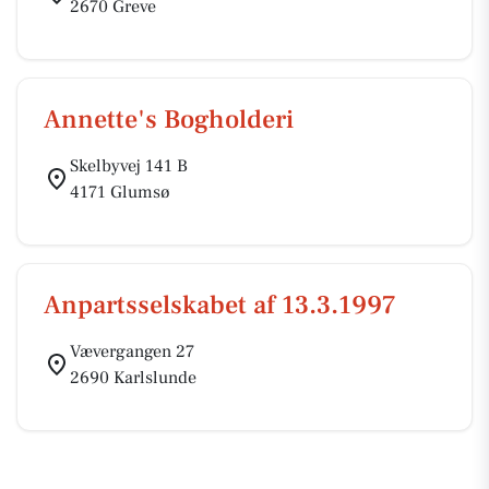
2670 Greve
Annette's Bogholderi
Skelbyvej 141 B
4171 Glumsø
Anpartsselskabet af 13.3.1997
Vævergangen 27
2690 Karlslunde