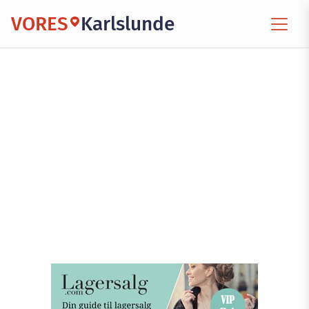
VORES
Karlslunde