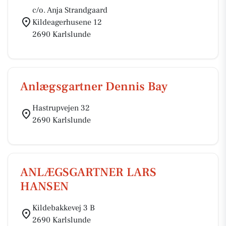
c/o. Anja Strandgaard
Kildeagerhusene 12
2690 Karlslunde
Anlægsgartner Dennis Bay
Hastrupvejen 32
2690 Karlslunde
ANLÆGSGARTNER LARS
HANSEN
Kildebakkevej 3 B
2690 Karlslunde