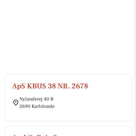
ApS KBUS 38 NR. 2678
Nylandsvej 40 B
2690 Karlslunde