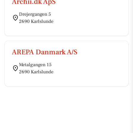
Archii.dk ApS
Drejergangen 5
2690 Karlslunde
AREPA Danmark A/S
Metalgangen 15
2690 Karlslunde