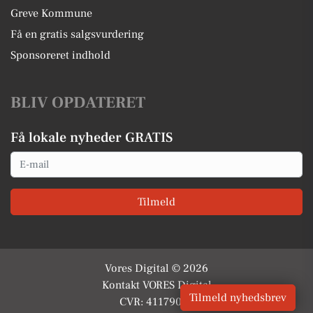
Greve Kommune
Få en gratis salgsvurdering
Sponsoreret indhold
BLIV OPDATERET
Få lokale nyheder GRATIS
Email
Tilmeld
Vores Digital © 2026
Kontakt VORES Digital
Tilmeld nyhedsbrev
CVR: 41179082