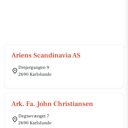
Ariens Scandinavia AS
Drejergangen 9
2690 Karlslunde
Ark. Fa. John Christiansen
Degnevænget 7
2690 Karlslunde