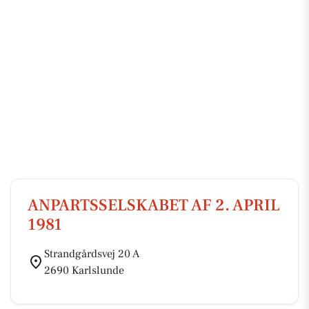
ANPARTSSELSKABET AF 2. APRIL
1981
Strandgårdsvej 20 A
2690 Karlslunde