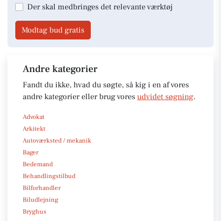
Der skal medbringes det relevante værktøj
Modtag bud gratis
Andre kategorier
Fandt du ikke, hvad du søgte, så kig i en af vores
andre kategorier eller brug vores
udvidet søgning
.
Advokat
Arkitekt
Autoværksted / mekanik
Bager
Bedemand
Behandlingstilbud
Bilforhandler
Biludlejning
Bryghus