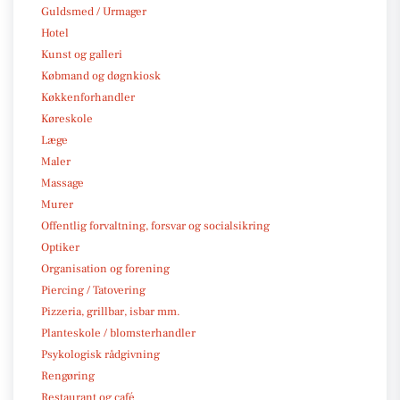
Guldsmed / Urmager
Hotel
Kunst og galleri
Købmand og døgnkiosk
Køkkenforhandler
Køreskole
Læge
Maler
Massage
Murer
Offentlig forvaltning, forsvar og socialsikring
Optiker
Organisation og forening
Piercing / Tatovering
Pizzeria, grillbar, isbar mm.
Planteskole / blomsterhandler
Psykologisk rådgivning
Rengøring
Restaurant og café