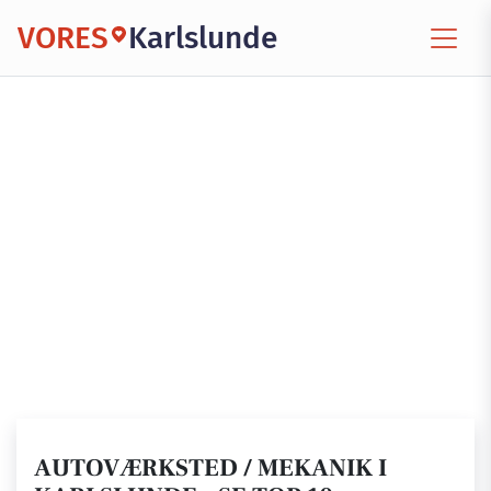
VORES
Karlslunde
AUTOVÆRKSTED / MEKANIK I