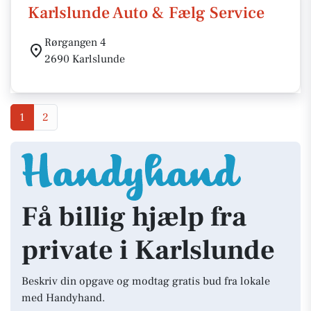
Karlslunde Auto & Fælg Service
Rørgangen 4
2690 Karlslunde
1
2
Få billig hjælp fra
private i Karlslunde
Beskriv din opgave og modtag gratis bud fra lokale
med Handyhand.