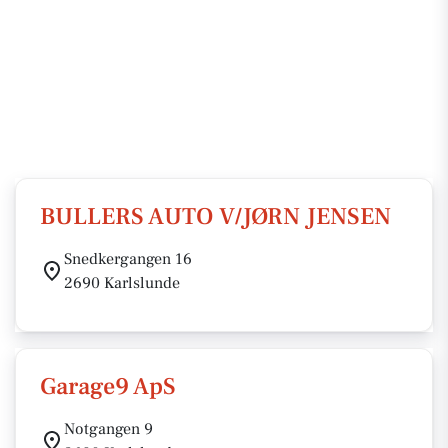
BULLERS AUTO V/JØRN JENSEN
Snedkergangen 16
2690 Karlslunde
Garage9 ApS
Notgangen 9