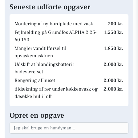
Seneste udførte opgaver
Montering af ny bordplade med vask
700 kr.
Fejlmelding på Grundfos ALPHA 2 25-
1.550 kr.
60 180.
Mangler vandtilførsel til
1.850 kr.
opvaskemaskinen
Udskift at blandingsbatteri i
2.000 kr.
badeværelset
Rengøring af huset
2.000 kr.
tildækning af rør under køkkenvask og
2.000 kr.
dæække hul i loft
Opret en opgave