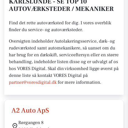
KARLSLUNDE - SE TOP 10
AUTOVÆRKSTEDER / MEKANIKER
Find det rette autoværksted for dig. I vores overblik
finder du service- og autoværksteder.
Oversigten indeholder Autolakeringsservice, dæk- og
rudeværksted samt automekanikere, så uanset om du
har brug for en dækskift, serviceeftersyn eller en større
behandling, indeholder listen disse og er udvalgt af os
hos VORES Digital.
Skal din virksomhed ligge øverst på
denne liste så kontakt VORES
Digital på
partner@voresdigital.dk
for mere
information.
A2 Auto ApS
Rørgangen 8