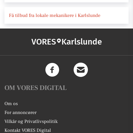
Få tilbud fra lokale mekanikere i Karlslunde
VORES
Karlslunde
OM VORES DIGITAL
Om os
For annoncører
Vilkår og Privatlivspolitik
Kontakt VORES Digital