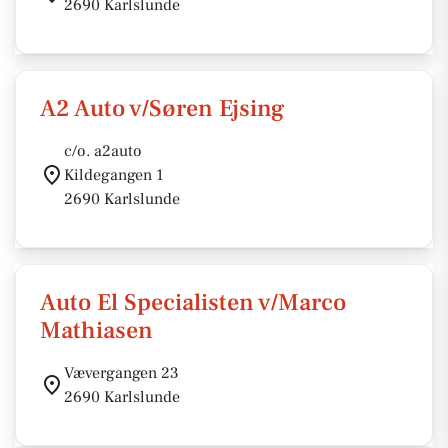
2690 Karlslunde
A2 Auto v/Søren Ejsing
c/o. a2auto
Kildegangen 1
2690 Karlslunde
Auto El Specialisten v/Marco
Mathiasen
Vævergangen 23
2690 Karlslunde