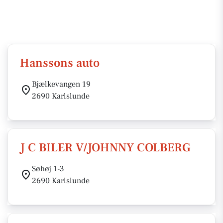
Hanssons auto
Bjælkevangen 19
2690 Karlslunde
J C BILER V/JOHNNY COLBERG
Søhøj 1-3
2690 Karlslunde