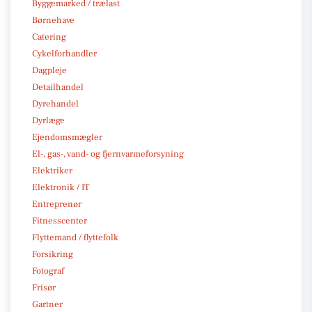
Byggemarked / trælast
Børnehave
Catering
Cykelforhandler
Dagpleje
Detailhandel
Dyrehandel
Dyrlæge
Ejendomsmægler
El-, gas-, vand- og fjernvarmeforsyning
Elektriker
Elektronik / IT
Entreprenør
Fitnesscenter
Flyttemand / flyttefolk
Forsikring
Fotograf
Frisør
Gartner