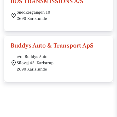
BOS TRANSMISSIONS A/S
Snedkergangen 10
2690 Karlslunde
Buddys Auto & Transport ApS
c/o. Buddys Auto
Silovej 42, Karlstrup
2690 Karlslunde