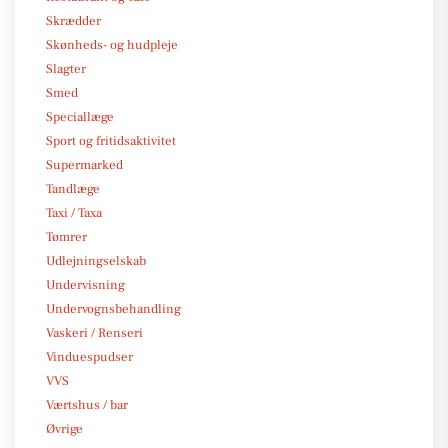
Skrædder
Skønheds- og hudpleje
Slagter
Smed
Speciallæge
Sport og fritidsaktivitet
Supermarked
Tandlæge
Taxi / Taxa
Tømrer
Udlejningselskab
Undervisning
Undervognsbehandling
Vaskeri / Renseri
Vinduespudser
VVS
Værtshus / bar
Øvrige