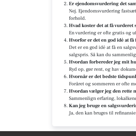
Er ejendomsvurdering det sa
Nej. Ejendomsvurdering fastsæt
forhold.
Hvad koster det at få vurderet 
En vurdering er ofte gratis og u
Hvorfor er det en god idé at få
Det er en god idé at få en salg
salgspris. Så kan du sammenlig
Hvordan forbereder jeg mit hu
Ryd op, gør rent, og hav dokum
Hvornår er det bedste tidspunk
Foråret og sommeren er ofte me
Hvordan vælger jeg den rette
Sammenlign erfaring, lokalkends
Kan jeg bruge en salgsvurderin
Ja, den kan bruges til refinansi