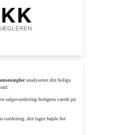
domsmægler
analyserer din boligs
old.
 en salgsvurdering boligens værdi på
 vurdering, der tager højde for