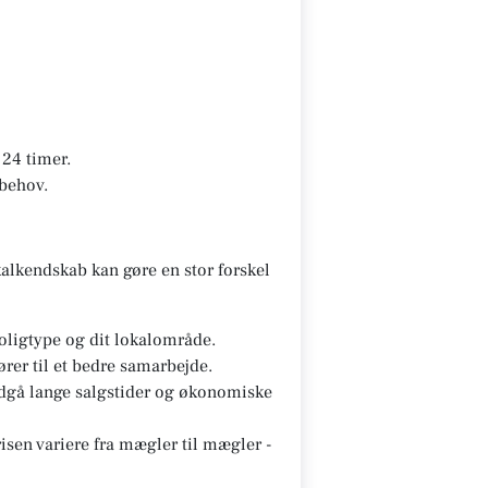
24 timer.
 behov.
alkendskab kan gøre en stor forskel
oligtype og dit lokalområde.
ører til et bedre samarbejde.
ndgå lange salgstider og økonomiske
sen variere fra mægler til mægler -