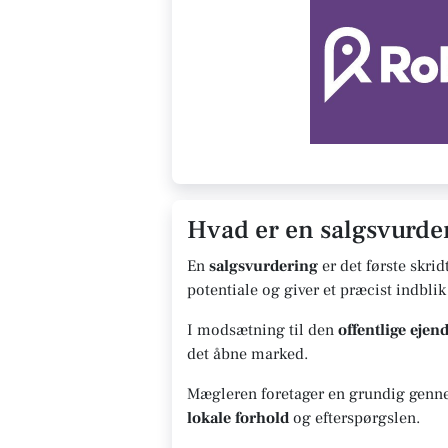
Hvad er en salgsvurder
En
salgsvurdering
er det første skrid
potentiale og giver et præcist indblik
I modsætning til den
offentlige eje
det åbne marked.
Mægleren foretager en grundig gennem
lokale forhold
og efterspørgslen.