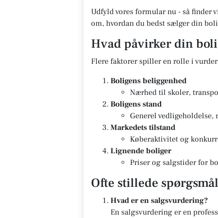
Udfyld vores formular nu - så finder v
om, hvordan du bedst sælger din boli
Hvad påvirker din bol
Flere faktorer spiller en rolle i vurde
Boligens beliggenhed
Nærhed til skoler, transpo
Boligens stand
Generel vedligeholdelse, 
Markedets tilstand
Køberaktivitet og konkurr
Lignende boliger
Priser og salgstider for 
Ofte stillede spørgsmå
Hvad er en salgsvurdering?
En salgsvurdering er en profes