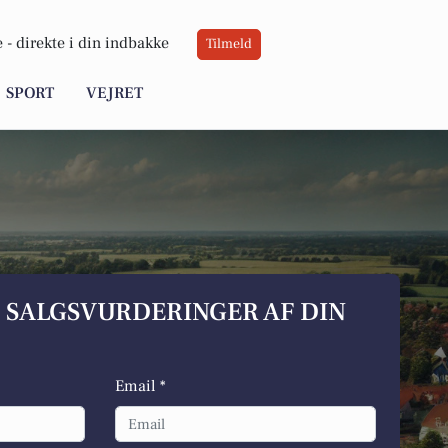
 -
direkte i din indbakke
Tilmeld
SPORT
VEJRET
S SALGSVURDERINGER AF DIN
Email *