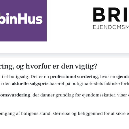
ing, og hvorfor er den vigtig?
t i et boligsalg. Det er en
professionel vurdering
, hvor en
ejen
 i den
aktuelle salgspris
baseret på boligmarkedets faktiske forh
ndomsvurdering
, der danner grundlag for ejendomsskatter, viser
gang af boligens stand, størrelse og beliggenhed for at sikre en