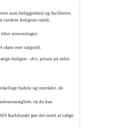
rer som beliggenhed og faciliteter.
t vurdere boligens værdi.
eller renoveringer.
t skøn over salgstid.
ælge boligen – dvs. prisen på selve
skellige bydele og områder, de
ejendomsmæglere, så du kan
ES Karlslunde gør det nemt at vælge