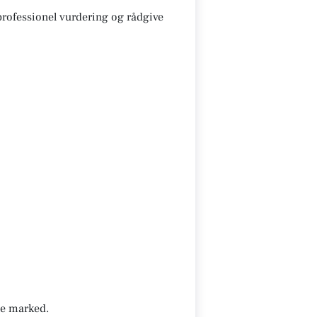
 professionel vurdering og rådgive
nde marked.