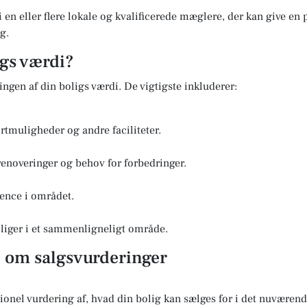
i en eller flere lokale og kvalificerede mæglere, der kan give en
g.
igs værdi?
ringen af din boligs værdi. De vigtigste inkluderer:
rtmuligheder og andre faciliteter.
renoveringer og behov for forbedringer.
ence i området.
boliger i et sammenligneligt område.
l om salgsvurderinger
sionel vurdering af, hvad din bolig kan sælges for i det nuvære