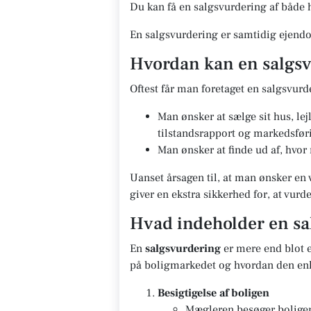
Du kan få en salgsvurdering af både h
En salgsvurdering er samtidig ejendo
Hvordan kan en salgsv
Oftest får man foretaget en salgsvurd
Man ønsker at sælge sit hus, le
tilstandsrapport og markedsfør
Man ønsker at finde ud af, hvor
Uanset årsagen til, at man ønsker en 
giver en ekstra sikkerhed for, at vur
Hvad indeholder en sa
En
salgsvurdering
er mere end blot e
på boligmarkedet og hvordan den enk
Besigtigelse af boligen
Mægleren besøger boligen 