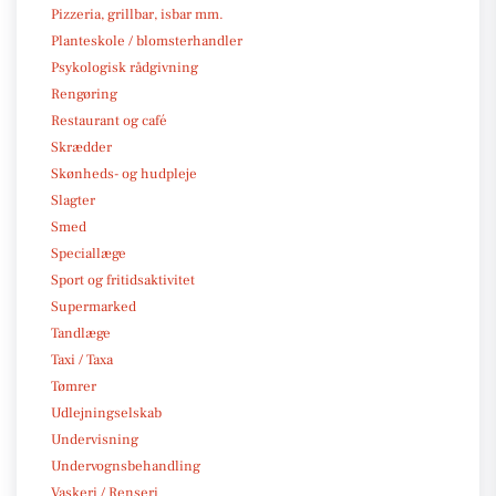
Pizzeria, grillbar, isbar mm.
Planteskole / blomsterhandler
Psykologisk rådgivning
Rengøring
Restaurant og café
Skrædder
Skønheds- og hudpleje
Slagter
Smed
Speciallæge
Sport og fritidsaktivitet
Supermarked
Tandlæge
Taxi / Taxa
Tømrer
Udlejningselskab
Undervisning
Undervognsbehandling
Vaskeri / Renseri