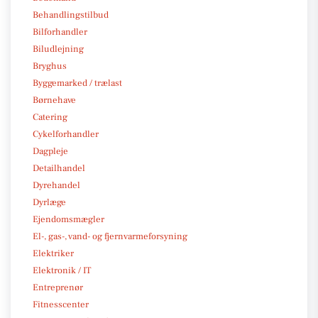
Behandlingstilbud
Bilforhandler
Biludlejning
Bryghus
Byggemarked / trælast
Børnehave
Catering
Cykelforhandler
Dagpleje
Detailhandel
Dyrehandel
Dyrlæge
Ejendomsmægler
El-, gas-, vand- og fjernvarmeforsyning
Elektriker
Elektronik / IT
Entreprenør
Fitnesscenter