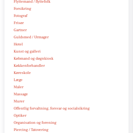
Flyttemand / flyttefolk
Forsikring
Fotograf
Frisør
Gartner
Guldsmed / Urmager
Hotel
Kunst og galleri
Købmand og døgnkiosk
Køkkenforhandler
Køreskole
Læge
Maler
Massage
Murer
Offentlig forvaltning, forsvar og socialsikring
Optiker
Organisation og forening
Piercing / Tatovering