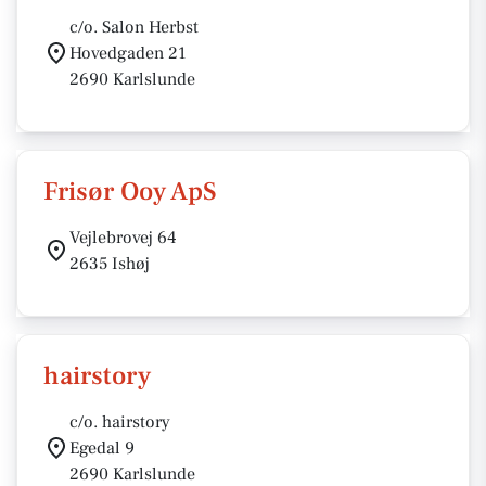
c/o. Salon Herbst
Hovedgaden 21
2690 Karlslunde
Frisør Ooy ApS
Vejlebrovej 64
2635 Ishøj
hairstory
c/o. hairstory
Egedal 9
2690 Karlslunde