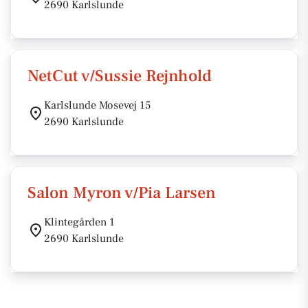
2690 Karlslunde
NetCut v/Sussie Rejnhold
Karlslunde Mosevej 15
2690 Karlslunde
Salon Myron v/Pia Larsen
Klintegården 1
2690 Karlslunde