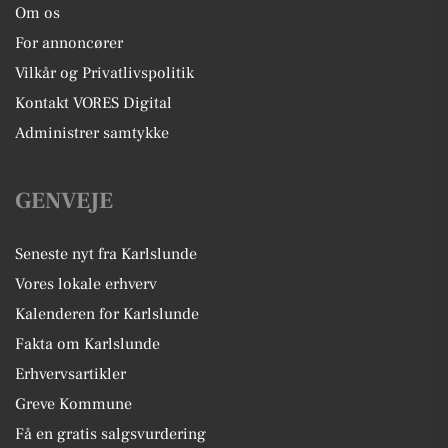
Om os
For annoncører
Vilkår og Privatlivspolitik
Kontakt VORES Digital
Administrer samtykke
GENVEJE
Seneste nyt fra Karlslunde
Vores lokale erhverv
Kalenderen for Karlslunde
Fakta om Karlslunde
Erhvervsartikler
Greve Kommune
Få en gratis salgsvurdering