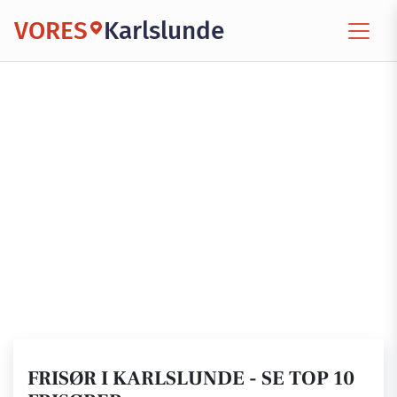
VORES
Karlslunde
FRISØR I KARLSLUNDE - SE TOP 10