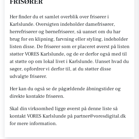
FRISØRER
Her finder du et samlet overblik over frisører i
Karlslunde. Oversigten indeholder damefrisører,
herrefrisører og børnefrisører, så uanset om du har
brug for en klipning, farvning eller styling, indeholder
listen disse. De frisører som er placeret øverst på listen
støtter VORES Karlslunde, og de er derfor også med til
at støtte op om lokal livet i Karlslunde. Uanset hvad du
søger, opfordrer vi derfor til, at du støtter disse
udvalgte frisører.
Her kan du også se de pågældende åbningstider og
direkte kontakte frisøren.
Skal din virksomhed ligge øverst på denne liste så
kontakt VORES Karlslunde på partner@voresdigital.dk
for mere information.