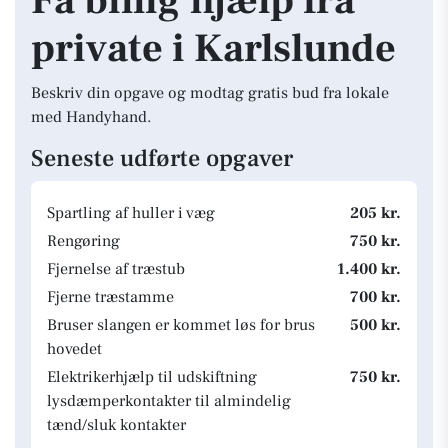
Få billig hjælp fra
private i Karlslunde
Beskriv din opgave og modtag gratis bud fra lokale
med Handyhand.
Seneste udførte opgaver
Spartling af huller i væg
205 kr.
Rengøring
750 kr.
Fjernelse af træstub
1.400 kr.
Fjerne træstamme
700 kr.
Bruser slangen er kommet løs for brus
500 kr.
hovedet
Elektrikerhjælp til udskiftning
750 kr.
lysdæmperkontakter til almindelig
tænd/sluk kontakter