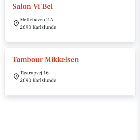
Salon Vi'Bel
Møllehaven 2 A
2690 Karlslunde
Tambour Mikkelsen
Tåstrupvej 16
2690 Karlslunde