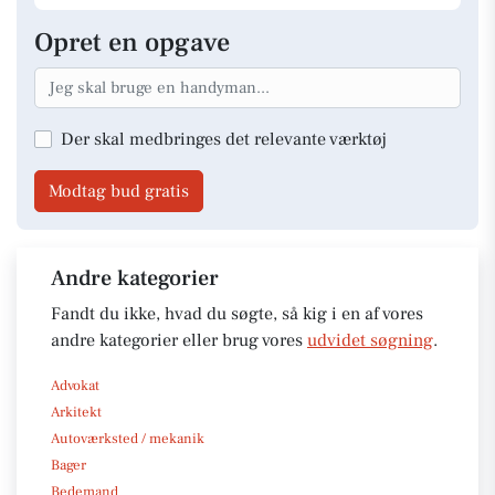
Opret en opgave
Der skal medbringes det relevante værktøj
Modtag bud gratis
Andre kategorier
Fandt du ikke, hvad du søgte, så kig i en af vores
andre kategorier eller brug vores
udvidet søgning
.
Advokat
Arkitekt
Autoværksted / mekanik
Bager
Bedemand