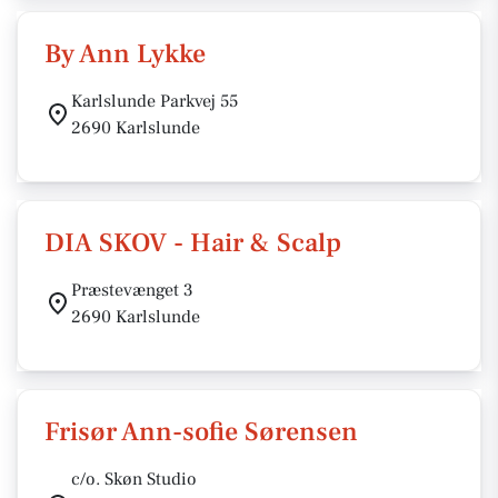
By Ann Lykke
Karlslunde Parkvej 55
2690 Karlslunde
DIA SKOV - Hair & Scalp
Præstevænget 3
2690 Karlslunde
Frisør Ann-sofie Sørensen
c/o. Skøn Studio