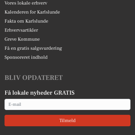
Vores lokale erhverv
Kalenderen for Karlslunde
Fakta om Karlslunde
Erhvervsartikler
Greve Kommune
Få en gratis salgsvurdering
Sponsoreret indhold
BLIV OPDATERET
Få lokale nyheder GRATIS
Email
Tilmeld