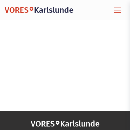
VORES
Karlslunde
VORES
Karlslunde