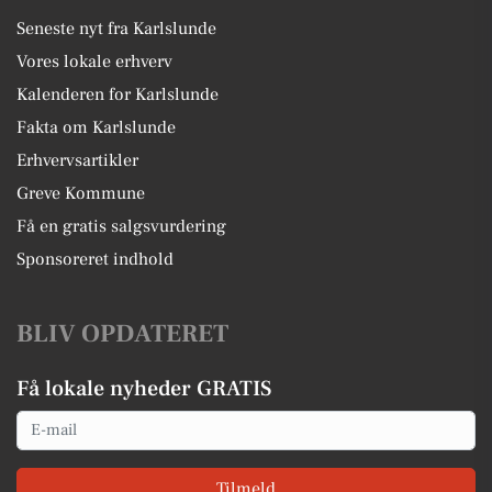
Seneste nyt fra Karlslunde
Vores lokale erhverv
Kalenderen for Karlslunde
Fakta om Karlslunde
Erhvervsartikler
Greve Kommune
Få en gratis salgsvurdering
Sponsoreret indhold
BLIV OPDATERET
Få lokale nyheder GRATIS
Email
Tilmeld