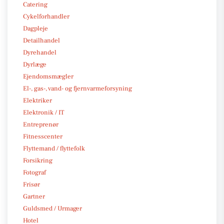
Catering
Cykelforhandler
Dagpleje
Detailhandel
Dyrehandel
Dyrlæge
Ejendomsmægler
El-, gas-, vand- og fjernvarmeforsyning
Elektriker
Elektronik / IT
Entreprenør
Fitnesscenter
Flyttemand / flyttefolk
Forsikring
Fotograf
Frisør
Gartner
Guldsmed / Urmager
Hotel