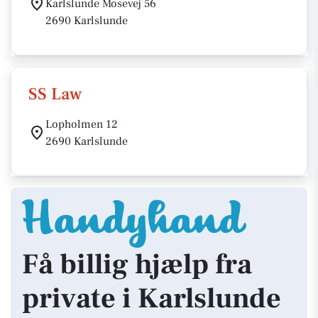
Karlslunde Mosevej 56
2690 Karlslunde
SS Law
Lopholmen 12
2690 Karlslunde
Få billig hjælp fra
private i Karlslunde