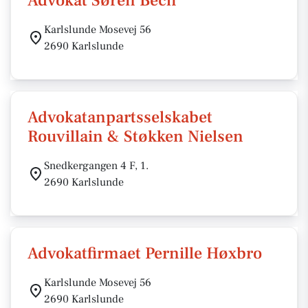
Advokat Søren Bech
Karlslunde Mosevej 56
2690 Karlslunde
Advokatanpartsselskabet
Rouvillain & Støkken Nielsen
Snedkergangen 4 F, 1.
2690 Karlslunde
Advokatfirmaet Pernille Høxbro
Karlslunde Mosevej 56
2690 Karlslunde