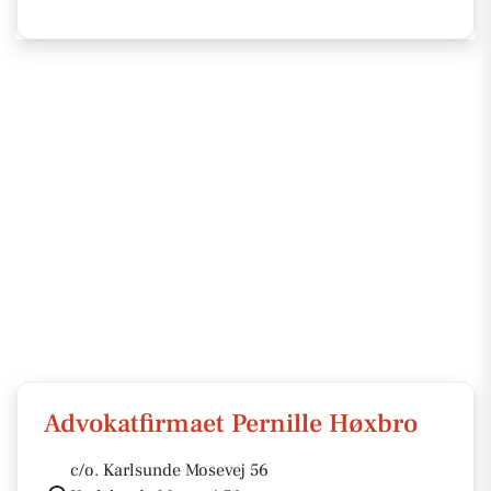
Advokatfirmaet Pernille Høxbro
c/o. Karlsunde Mosevej 56