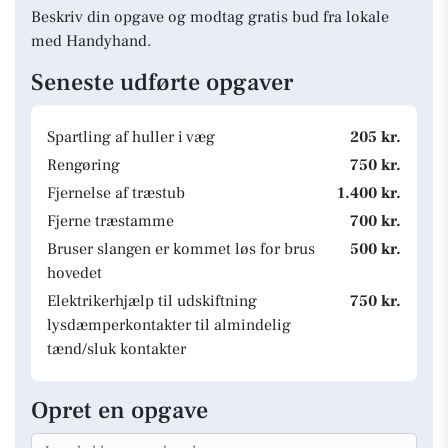
Beskriv din opgave og modtag gratis bud fra lokale
med Handyhand.
Seneste udførte opgaver
Spartling af huller i væg
205 kr.
Rengøring
750 kr.
Fjernelse af træstub
1.400 kr.
Fjerne træstamme
700 kr.
Bruser slangen er kommet løs for brus
500 kr.
hovedet
Elektrikerhjælp til udskiftning
750 kr.
lysdæmperkontakter til almindelig
tænd/sluk kontakter
Opret en opgave