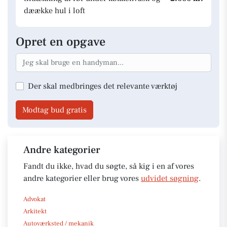
dæække hul i loft
Opret en opgave
Der skal medbringes det relevante værktøj
Modtag bud gratis
Andre kategorier
Fandt du ikke, hvad du søgte, så kig i en af vores
andre kategorier eller brug vores
udvidet søgning
.
Advokat
Arkitekt
Autoværksted / mekanik