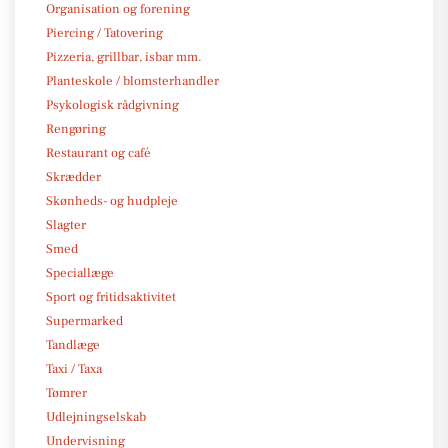
Organisation og forening
Piercing / Tatovering
Pizzeria, grillbar, isbar mm.
Planteskole / blomsterhandler
Psykologisk rådgivning
Rengøring
Restaurant og café
Skrædder
Skønheds- og hudpleje
Slagter
Smed
Speciallæge
Sport og fritidsaktivitet
Supermarked
Tandlæge
Taxi / Taxa
Tømrer
Udlejningselskab
Undervisning