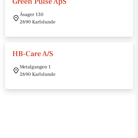
Green Pulse ApS
Åsager 130
2690 Karlslunde
HB-Care A/S
Metalgangen 1
2690 Karlslunde