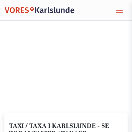
VORES
Karlslunde
TAXI / TAXA I KARLSLUNDE - SE