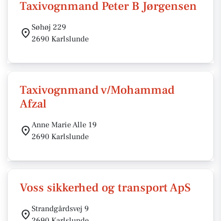
Taxivognmand Peter B Jørgensen
Søhøj 229
2690 Karlslunde
Taxivognmand v/Mohammad
Afzal
Anne Marie Alle 19
2690 Karlslunde
Voss sikkerhed og transport ApS
Strandgårdsvej 9
2690 Karlslunde