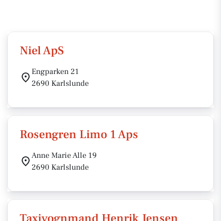
Niel ApS
Engparken 21
2690 Karlslunde
Rosengren Limo 1 Aps
Anne Marie Alle 19
2690 Karlslunde
Taxivognmand Henrik Jensen