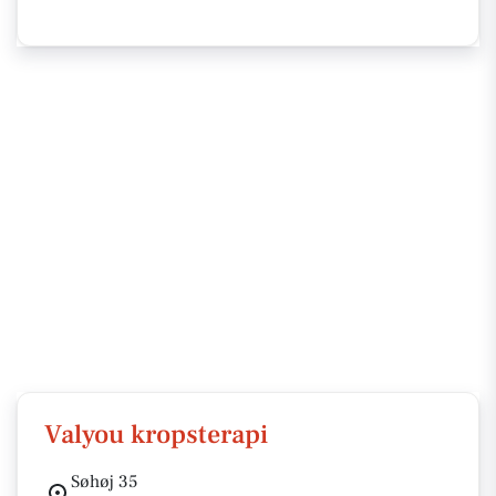
Valyou kropsterapi
Søhøj 35