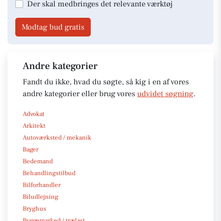
Der skal medbringes det relevante værktøj
Modtag bud gratis
Andre kategorier
Fandt du ikke, hvad du søgte, så kig i en af vores
andre kategorier eller brug vores
udvidet søgning
.
Advokat
Arkitekt
Autoværksted / mekanik
Bager
Bedemand
Behandlingstilbud
Bilforhandler
Biludlejning
Bryghus
Byggemarked / trælast