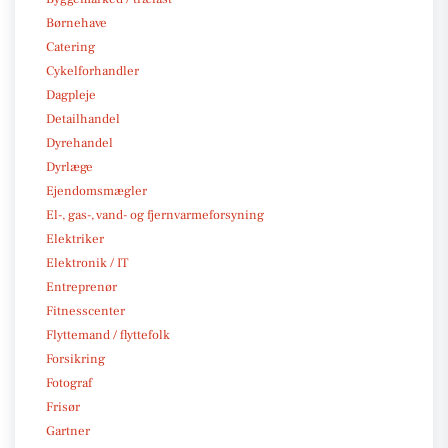
Børnehave
Catering
Cykelforhandler
Dagpleje
Detailhandel
Dyrehandel
Dyrlæge
Ejendomsmægler
El-, gas-, vand- og fjernvarmeforsyning
Elektriker
Elektronik / IT
Entreprenør
Fitnesscenter
Flyttemand / flyttefolk
Forsikring
Fotograf
Frisør
Gartner