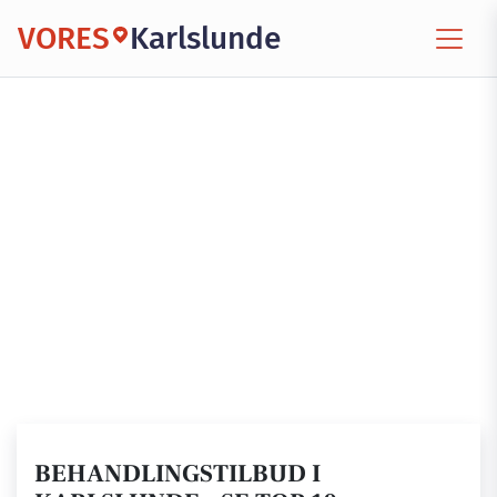
VORES
Karlslunde
BEHANDLINGSTILBUD I