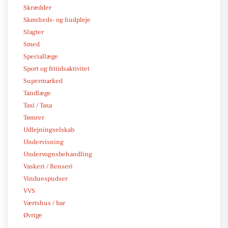
Skrædder
Skønheds- og hudpleje
Slagter
Smed
Speciallæge
Sport og fritidsaktivitet
Supermarked
Tandlæge
Taxi / Taxa
Tømrer
Udlejningselskab
Undervisning
Undervognsbehandling
Vaskeri / Renseri
Vinduespudser
VVS
Værtshus / bar
Øvrige