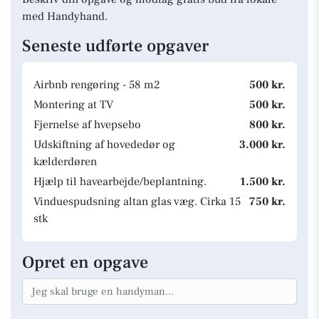
med Handyhand.
Seneste udførte opgaver
Airbnb rengøring - 58 m2
500 kr.
Montering at TV
500 kr.
Fjernelse af hvepsebo
800 kr.
Udskiftning af hovededør og
3.000 kr.
kælderdøren
Hjælp til havearbejde/beplantning.
1.500 kr.
Vinduespudsning altan glas væg. Cirka 15
750 kr.
stk
Opret en opgave