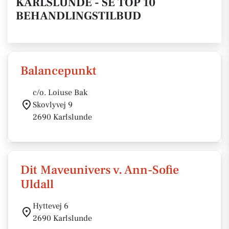
KARLSLUNDE - SE TOP 10
BEHANDLINGSTILBUD
Balancepunkt
c/o. Loiuse Bak
Skovlyvej 9
2690 Karlslunde
Dit Maveunivers v. Ann-Sofie
Uldall
Hyttevej 6
2690 Karlslunde