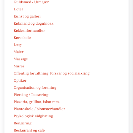
Guldsmed / Urmager
Hotel
Kunst og galleri
Købmand og døgnkiosk
Køkkenforhandler
Køreskole
Læge
Maler
Massage
Murer
Offentlig forvaltning, forsvar og socialsikring
Optiker
Organisation og forening
Piercing / Tatovering
Pizzeria, grillbar, isbar mm.
Planteskole / blomsterhandler
Psykologisk rådgivning
Rengøring
Restaurant og café