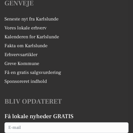
GENVEJE
Seneste nyt fra Karlslunde
Vores lokale erhverv
Kalenderen for Karlslunde
Fakta om Karlslunde
Erhvervsartikler
Greve Kommune
Få en gratis salgsvurdering
Sponsoreret indhold
BLIV OPDATERET
Få lokale nyheder GRATIS
Email