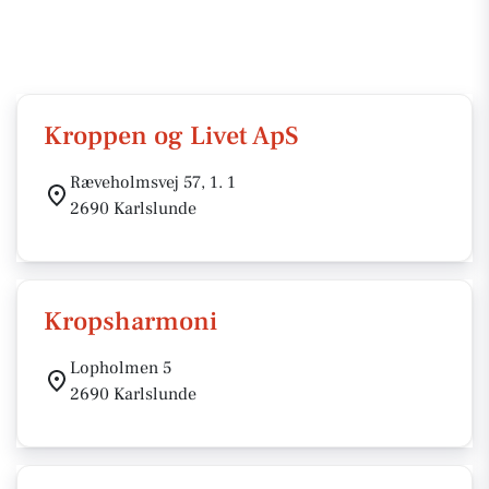
Kroppen og Livet ApS
Ræveholmsvej 57, 1. 1
2690 Karlslunde
Kropsharmoni
Lopholmen 5
2690 Karlslunde