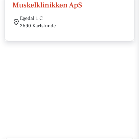
Muskelklinikken ApS
Egedal 1 C
2690 Karlslunde