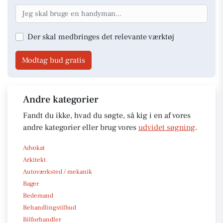
Der skal medbringes det relevante værktøj
Modtag bud gratis
Andre kategorier
Fandt du ikke, hvad du søgte, så kig i en af vores
andre kategorier eller brug vores
udvidet søgning
.
Advokat
Arkitekt
Autoværksted / mekanik
Bager
Bedemand
Behandlingstilbud
Bilforhandler