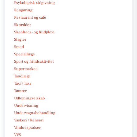
Psykologisk rådgivning
Rengøring
Restaurant og café
Skrædder
Skønheds- og hudpleje
Slagter
Smed
Speciallæge
Sport og fritidsaktivitet
Supermarked
Tandlæge
Taxi / Taxa
Tømrer
Udlejningselskab
Undervisning
Undervognsbehandling
Vaskeri / Renseri
Vinduespudser
VVS