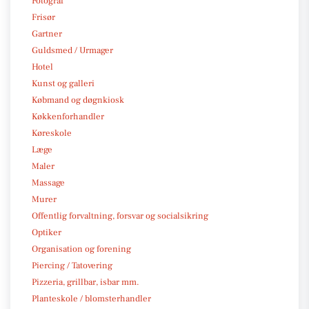
Fotograf
Frisør
Gartner
Guldsmed / Urmager
Hotel
Kunst og galleri
Købmand og døgnkiosk
Køkkenforhandler
Køreskole
Læge
Maler
Massage
Murer
Offentlig forvaltning, forsvar og socialsikring
Optiker
Organisation og forening
Piercing / Tatovering
Pizzeria, grillbar, isbar mm.
Planteskole / blomsterhandler