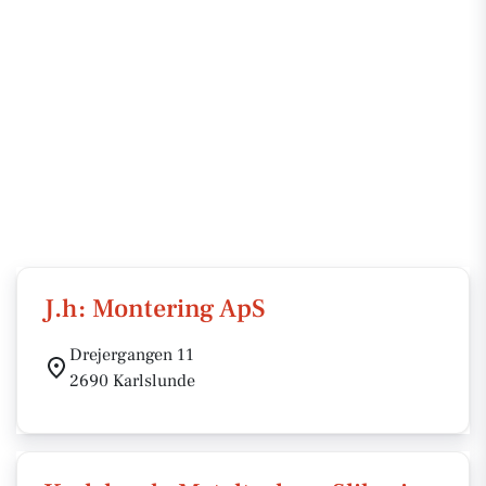
J.h: Montering ApS
Drejergangen 11
2690 Karlslunde