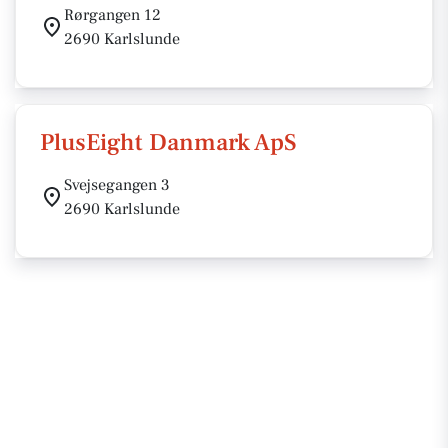
Rørgangen 12
2690 Karlslunde
PlusEight Danmark ApS
Svejsegangen 3
2690 Karlslunde