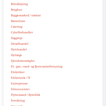
Biludlejning
Bryghus
Byggemarked / trælast
Børnehave
Catering
Cykelforhandler
Dagpleje
Detailhandel
Dyrehandel
Dyrlæge
Ejendomsmægler
El-, gas-, vand- og fjernvarmeforsyning
Elektriker
Elektronik / IT
Entreprenør
Fitnesscenter
Flyttemand / flyttefolk
Forsikring