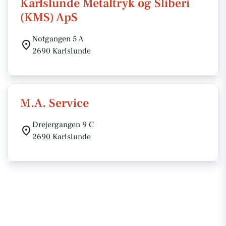
Karlslunde Metaltryk og Sliberi
(KMS) ApS
Notgangen 5 A
2690 Karlslunde
M.A. Service
Drejergangen 9 C
2690 Karlslunde