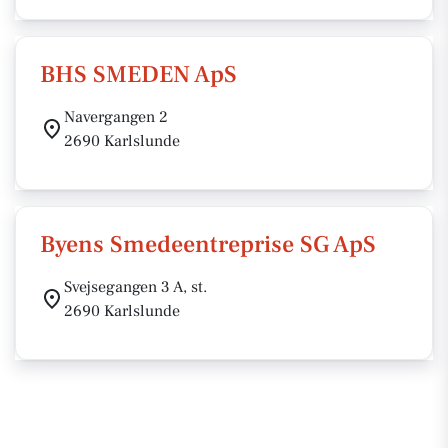
BHS SMEDEN ApS
Navergangen 2
2690 Karlslunde
Byens Smedeentreprise SG ApS
Svejsegangen 3 A, st.
2690 Karlslunde