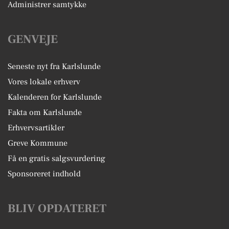
Administrer samtykke
GENVEJE
Seneste nyt fra Karlslunde
Vores lokale erhverv
Kalenderen for Karlslunde
Fakta om Karlslunde
Erhvervsartikler
Greve Kommune
Få en gratis salgsvurdering
Sponsoreret indhold
BLIV OPDATERET