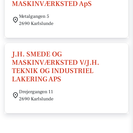
MASKINVÆRKSTED ApS
Metalgangen 5
2690 Karlslunde
J.H. SMEDE OG
MASKINVÆRKSTED V/J.H.
TEKNIK OG INDUSTRIEL
LAKERING APS
Drejergangen 11
2690 Karlslunde