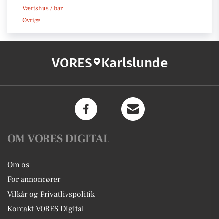
Værtshus / bar
Øvrige
VORES
Karlslunde
OM VORES DIGITAL
Om os
For annoncører
Vilkår og Privatlivspolitik
Kontakt VORES Digital