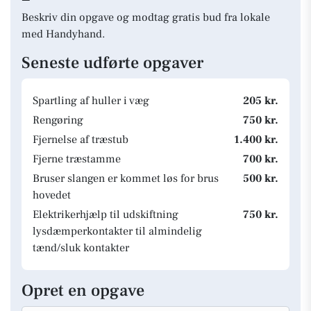
Beskriv din opgave og modtag gratis bud fra lokale
med Handyhand.
Seneste udførte opgaver
Spartling af huller i væg
205 kr.
Rengøring
750 kr.
Fjernelse af træstub
1.400 kr.
Fjerne træstamme
700 kr.
Bruser slangen er kommet løs for brus
500 kr.
hovedet
Elektrikerhjælp til udskiftning
750 kr.
lysdæmperkontakter til almindelig
tænd/sluk kontakter
Opret en opgave