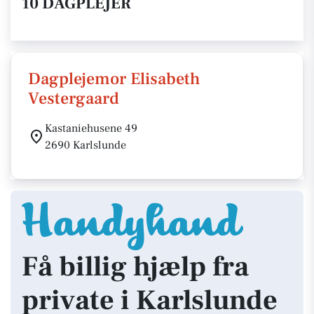
10 DAGPLEJER
Dagplejemor Elisabeth
Vestergaard
Kastaniehusene 49
2690 Karlslunde
Få billig hjælp fra
private i Karlslunde