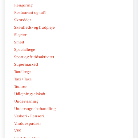
Rengøring
Restaurant og café
Skrædder
Skønheds- og hudpleje
Slagter
Smed
Speciallæge
Sport og fritidsaktivitet
Supermarked
Tandlæge
Taxi / Taxa
Tømrer
Udlejningselskab
Undervisning
Undervognsbehandling
Vaskeri / Renseri
Vinduespudser
VVS