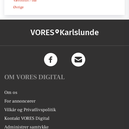
Værtshus / bar
Øvrige
VORES
Karlslunde
OM VORES DIGITAL
Om os
For annoncører
Vilkår og Privatlivspolitik
Kontakt VORES Digital
Administrer samtykke