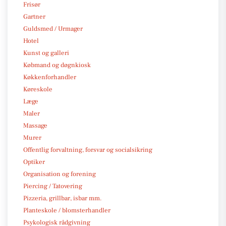
Frisør
Gartner
Guldsmed / Urmager
Hotel
Kunst og galleri
Købmand og døgnkiosk
Køkkenforhandler
Køreskole
Læge
Maler
Massage
Murer
Offentlig forvaltning, forsvar og socialsikring
Optiker
Organisation og forening
Piercing / Tatovering
Pizzeria, grillbar, isbar mm.
Planteskole / blomsterhandler
Psykologisk rådgivning