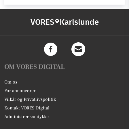
VORES
Karlslunde
OM VORES DIGITAL
Om os
For annoncører
Vilkår og Privatlivspolitik
Kontakt VORES Digital
Administrer samtykke