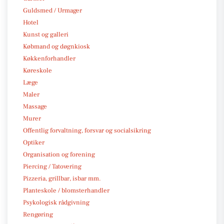
Guldsmed / Urmager
Hotel
Kunst og galleri
Købmand og døgnkiosk
Køkkenforhandler
Køreskole
Læge
Maler
Massage
Murer
Offentlig forvaltning, forsvar og socialsikring
Optiker
Organisation og forening
Piercing / Tatovering
Pizzeria, grillbar, isbar mm.
Planteskole / blomsterhandler
Psykologisk rådgivning
Rengøring