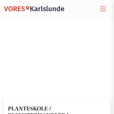
VORES
Karlslunde
PLANTESKOLE /