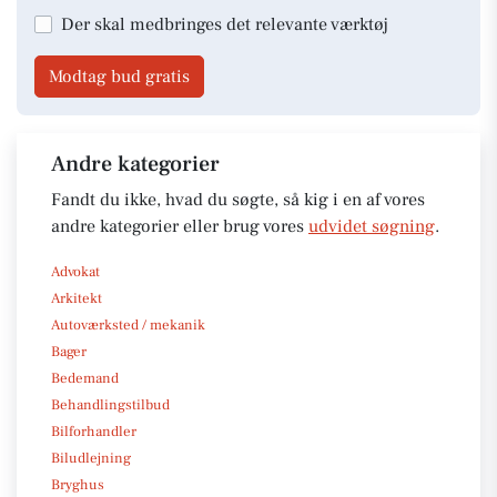
Der skal medbringes det relevante værktøj
Modtag bud gratis
Andre kategorier
Fandt du ikke, hvad du søgte, så kig i en af vores
andre kategorier eller brug vores
udvidet søgning
.
Advokat
Arkitekt
Autoværksted / mekanik
Bager
Bedemand
Behandlingstilbud
Bilforhandler
Biludlejning
Bryghus