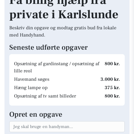
Få billig hjælp fra
private i Karlslunde
Beskriv din opgave og modtag gratis bud fra lokale
med Handyhand.
Seneste udførte opgaver
Opsætning af gardinstang / opsætning af
800 kr.
lille reol
Havemand søges
3.000 kr.
Hæng lampe op
375 kr.
Opsætning af tv samt billeder
800 kr.
Opret en opgave