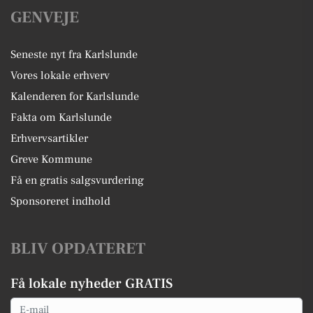
GENVEJE
Seneste nyt fra Karlslunde
Vores lokale erhverv
Kalenderen for Karlslunde
Fakta om Karlslunde
Erhvervsartikler
Greve Kommune
Få en gratis salgsvurdering
Sponsoreret indhold
BLIV OPDATERET
Få lokale nyheder GRATIS
Email