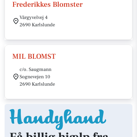
Frederikkes Blomster
Vårgyvelvej 4
2690 Karlslunde
MIL BLOMST
c/o. Saugmann
Sognevejen 10
2690 Karlslunde