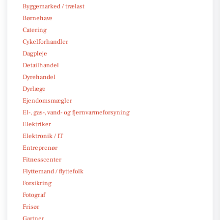
Byggemarked / trælast
Børnehave
Catering
Cykelforhandler
Dagpleje
Detailhandel
Dyrehandel
Dyrlæge
Ejendomsmægler
El-, gas-, vand- og fjernvarmeforsyning
Elektriker
Elektronik / IT
Entreprenør
Fitnesscenter
Flyttemand / flyttefolk
Forsikring
Fotograf
Frisør
Gartner