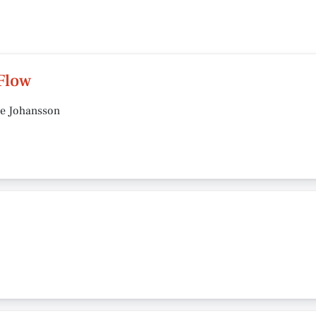
 Flow
oe Johansson