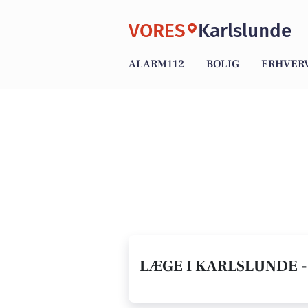
VORES
Karlslunde
ALARM112
BOLIG
ERHVER
LÆGE I KARLSLUNDE -