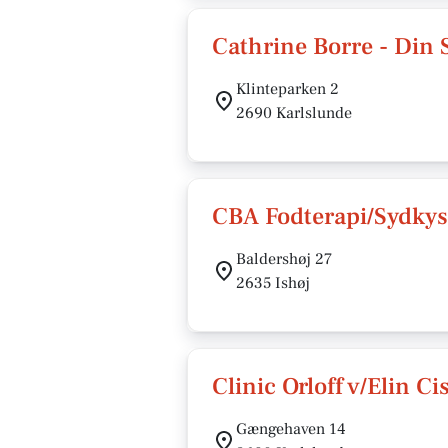
Cathrine Borre - Din
Klinteparken 2
2690 Karlslunde
CBA Fodterapi/Sydkys
Baldershøj 27
2635 Ishøj
Clinic Orloff v/Elin Ci
Gængehaven 14