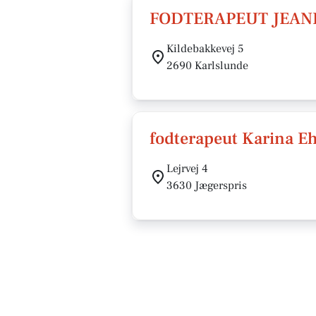
FODTERAPEUT JEAN
Kildebakkevej 5
2690 Karlslunde
fodterapeut Karina Eh
Lejrvej 4
3630 Jægerspris