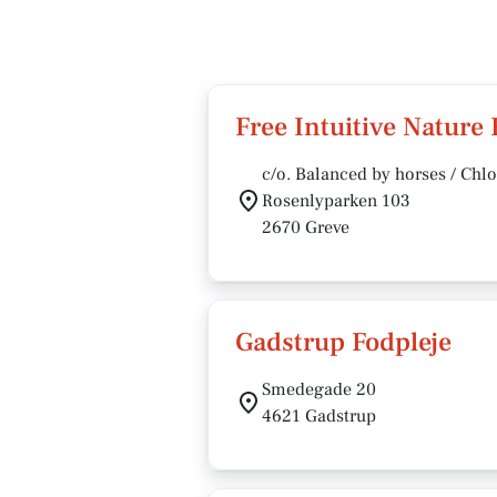
Free Intuitive Nature
c/o. Balanced by horses / Chl
Rosenlyparken 103
2670 Greve
Gadstrup Fodpleje
Smedegade 20
4621 Gadstrup