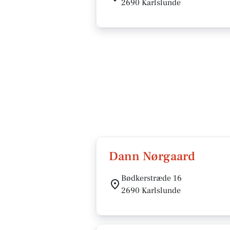
2690 Karlslunde
Dann Nørgaard
Bødkerstræde 16
2690 Karlslunde