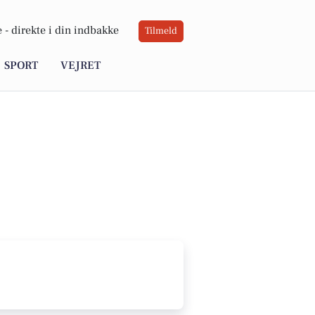
 -
direkte i din indbakke
Tilmeld
SPORT
VEJRET