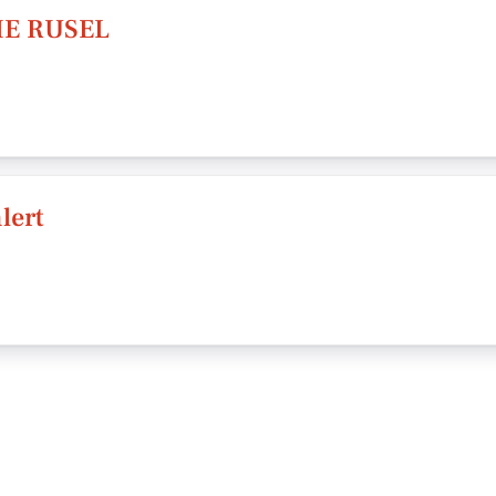
IE RUSEL
lert