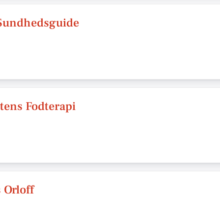
 Sundhedsguide
tens Fodterapi
s Orloff