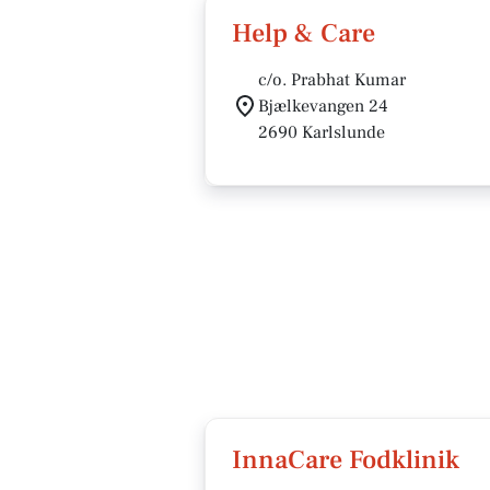
Help & Care
c/o. Prabhat Kumar
Bjælkevangen 24
2690 Karlslunde
InnaCare Fodklinik