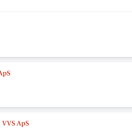
ApS
 VVS ApS