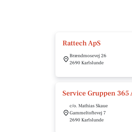
Rattech ApS
Brændmosevej 26
2690 Karlslunde
Service Gruppen 365
c/o. Mathias Skaue
Gammeltoftevej 7
2690 Karlslunde