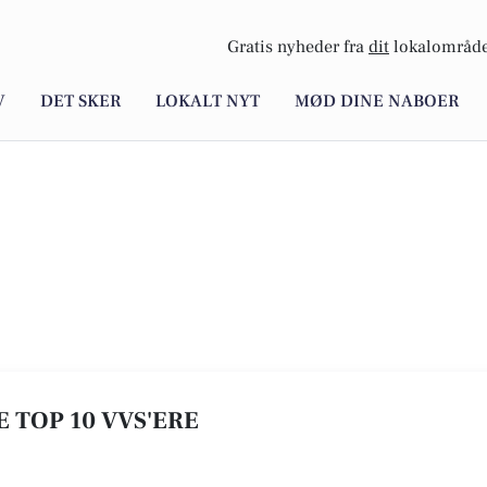
Gratis nyheder fra
dit
lokalområde
V
DET SKER
LOKALT NYT
MØD DINE NABOER
E TOP 10 VVS'ERE