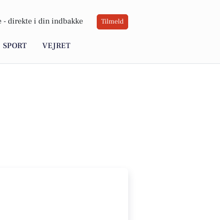
 -
direkte i din indbakke
Tilmeld
SPORT
VEJRET