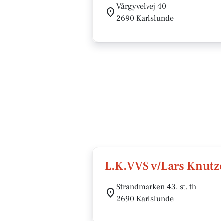
Vårgyvelvej 40
2690 Karlslunde
L.K.VVS v/Lars Knutz
Strandmarken 43, st. th
2690 Karlslunde