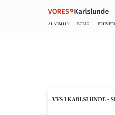
VORES
Karlslunde
ALARM112
BOLIG
ERHVER
VVS I KARLSLUNDE - S