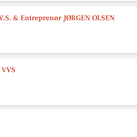
.S. & Entreprenør JØRGEN OLSEN
 VVS