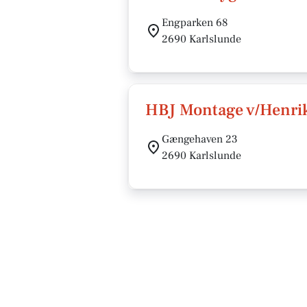
Engparken 68
2690 Karlslunde
HBJ Montage v/Henri
Gængehaven 23
2690 Karlslunde