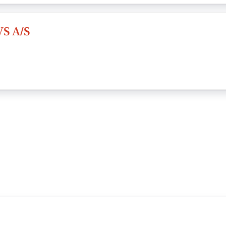
S A/S