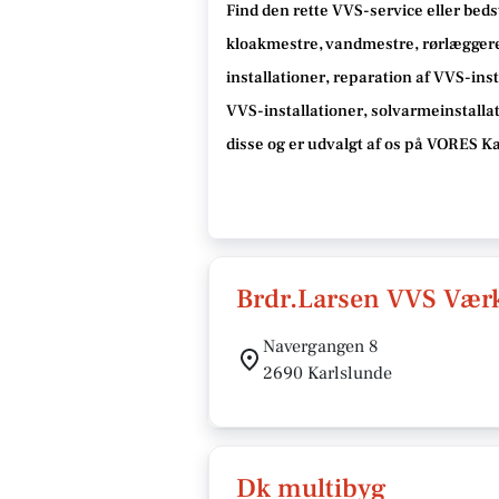
Find den rette VVS-service eller beds
kloakmestre, vandmestre, rørlæggere,
installationer, reparation af VVS-inst
VVS-installationer, solvarmeinstalla
disse og er udvalgt af os på VORES K
Brdr.Larsen VVS Vær
Navergangen 8
2690 Karlslunde
Dk multibyg