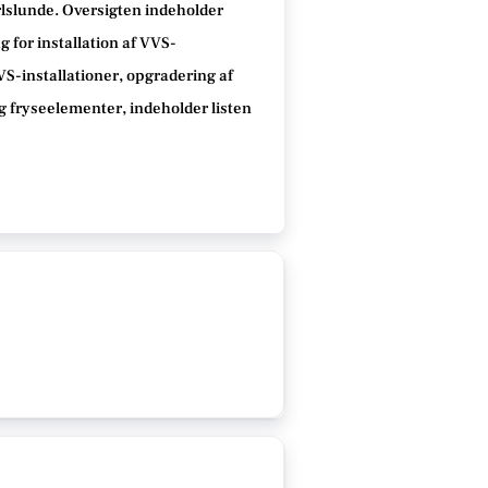
arlslunde. Oversigten indeholder
 for installation af VVS-
VVS-installationer, opgradering af
g fryseelementer, indeholder listen