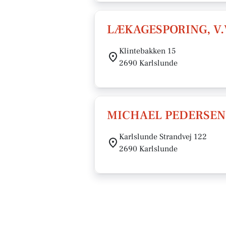
LÆKAGESPORING, V.V
Klintebakken 15
2690 Karlslunde
MICHAEL PEDERSEN
Karlslunde Strandvej 122
2690 Karlslunde