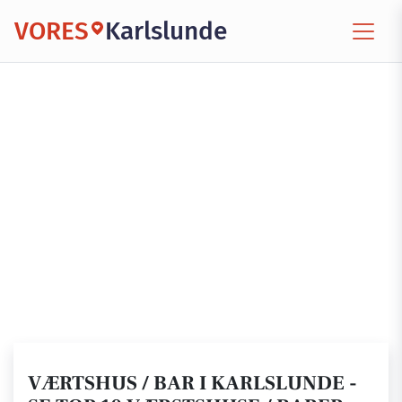
VORES
Karlslunde
VÆRTSHUS / BAR I KARLSLUNDE -