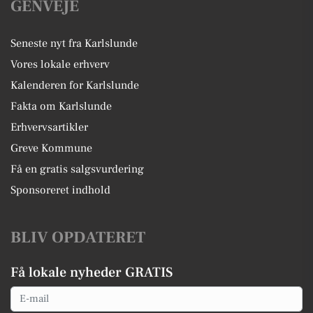
GENVEJE
Seneste nyt fra Karlslunde
Vores lokale erhverv
Kalenderen for Karlslunde
Fakta om Karlslunde
Erhvervsartikler
Greve Kommune
Få en gratis salgsvurdering
Sponsoreret indhold
BLIV OPDATERET
Få lokale nyheder GRATIS
Email