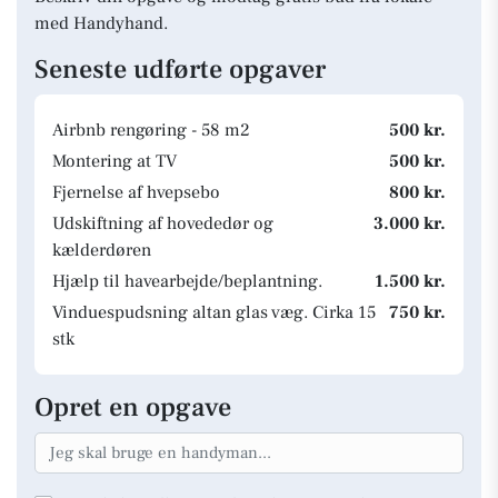
med Handyhand.
Seneste udførte opgaver
Airbnb rengøring - 58 m2
500 kr.
Montering at TV
500 kr.
Fjernelse af hvepsebo
800 kr.
Udskiftning af hovededør og
3.000 kr.
kælderdøren
Hjælp til havearbejde/beplantning.
1.500 kr.
Vinduespudsning altan glas væg. Cirka 15
750 kr.
stk
Opret en opgave