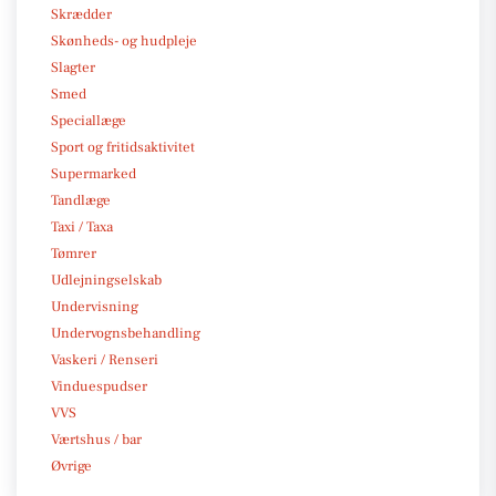
Skrædder
Skønheds- og hudpleje
Slagter
Smed
Speciallæge
Sport og fritidsaktivitet
Supermarked
Tandlæge
Taxi / Taxa
Tømrer
Udlejningselskab
Undervisning
Undervognsbehandling
Vaskeri / Renseri
Vinduespudser
VVS
Værtshus / bar
Øvrige