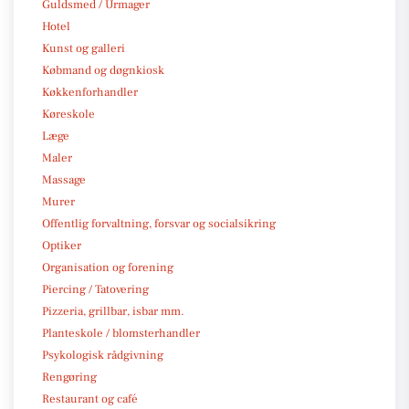
Guldsmed / Urmager
Hotel
Kunst og galleri
Købmand og døgnkiosk
Køkkenforhandler
Køreskole
Læge
Maler
Massage
Murer
Offentlig forvaltning, forsvar og socialsikring
Optiker
Organisation og forening
Piercing / Tatovering
Pizzeria, grillbar, isbar mm.
Planteskole / blomsterhandler
Psykologisk rådgivning
Rengøring
Restaurant og café