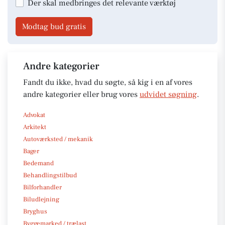
Der skal medbringes det relevante værktøj
Modtag bud gratis
Andre kategorier
Fandt du ikke, hvad du søgte, så kig i en af vores
andre kategorier eller brug vores
udvidet søgning
.
Advokat
Arkitekt
Autoværksted / mekanik
Bager
Bedemand
Behandlingstilbud
Bilforhandler
Biludlejning
Bryghus
Byggemarked / trælast