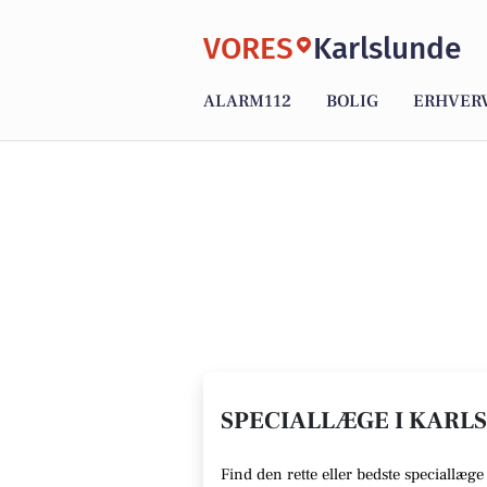
VORES
Karlslunde
ALARM112
BOLIG
ERHVER
SPECIALLÆGE I KARLS
Find den rette eller bedste speciallæge