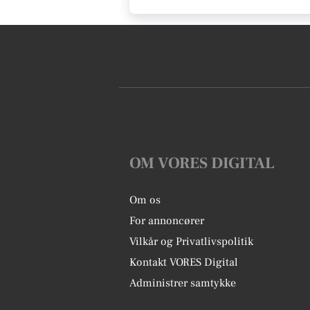
OM VORES DIGITAL
Om os
For annoncører
Vilkår og Privatlivspolitik
Kontakt VORES Digital
Administrer samtykke