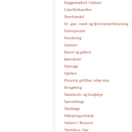
Byggemarked / trælast
Cykelforhandler
Dyrehandel
El-, gas-, vand- og fjernvarmeforsyning
Entreprenør
Forsikring
Gartner
Kunst og galleri
Køreskole
Massage
Optiker
Pizzeria, grillbar, isbar mm.
Rengøring
Skønheds- og hudpleje
Speciallæge
Tandlæge
Udlejningselskab
Vaskeri / Renseri
Værtshus / bar