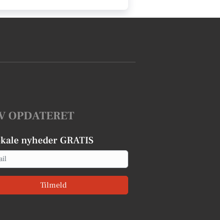
V OPDATERET
okale nyheder GRATIS
Tilmeld