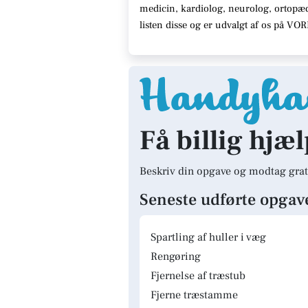
medicin, kardiolog, neurolog, ortopæ
listen disse og er udvalgt af os på VO
Få billig hjæl
Beskriv din opgave og modtag grat
Seneste udførte opgav
Spartling af huller i væg
Rengøring
Fjernelse af træstub
Fjerne træstamme