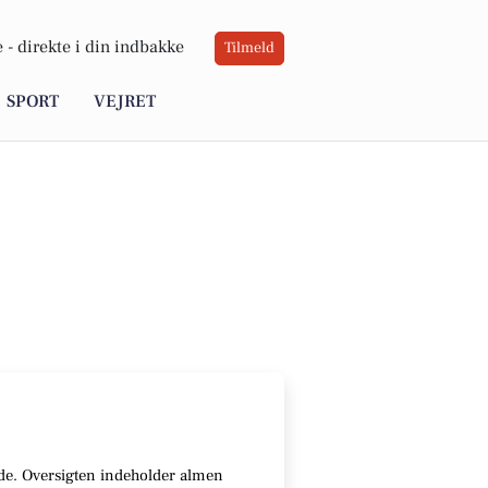
 -
direkte i din indbakke
Tilmeld
SPORT
VEJRET
unde. Oversigten indeholder almen