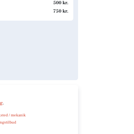
500 kr.
750 kr.
ng
.
sted / mekanik
ngstilbud