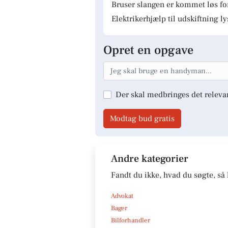
Bruser slangen er kommet løs fo
Elektrikerhjælp til udskiftning 
Opret en opgave
Der skal medbringes det releva
Modtag bud gratis
Andre kategorier
Fandt du ikke, hvad du søgte, så 
Advokat
Bager
Bilforhandler