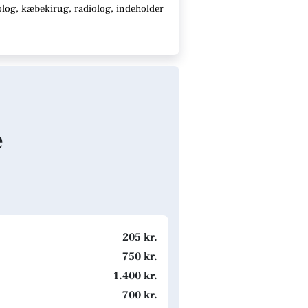
log, kæbekirug, radiolog, indeholder
e
205 kr.
750 kr.
1.400 kr.
700 kr.