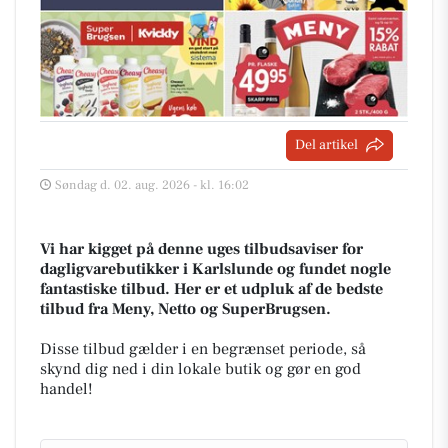
Del artikel
Søndag d. 02. aug. 2026 - kl. 16:02
Vi har kigget på denne uges tilbudsaviser for
dagligvarebutikker i Karlslunde og fundet nogle
fantastiske tilbud. Her er et udpluk af de bedste
tilbud fra Meny, Netto og SuperBrugsen.
Disse tilbud gælder i en begrænset periode, så
skynd dig ned i din lokale butik og gør en god
handel!