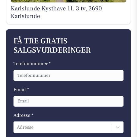
Karlslunde Kysthave 11, 3 tv, 2690
Karlslunde
FÅ TRE GRATIS
SALGSVURDERINGER
Telefonnummer *
Email *
Adresse *
Adresse