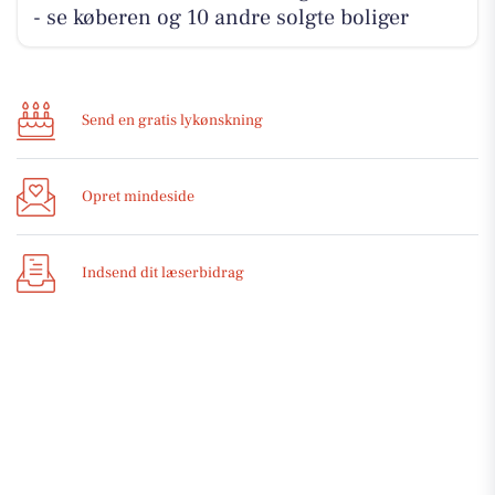
- se køberen og 10 andre solgte boliger
Send en gratis lykønskning
Opret mindeside
Indsend dit læserbidrag