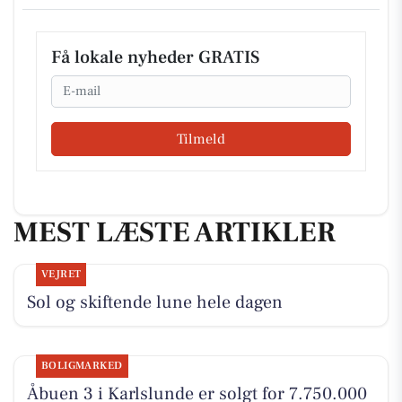
Få lokale nyheder GRATIS
Email
Tilmeld
MEST LÆSTE ARTIKLER
VEJRET
Sol og skiftende lune hele dagen
BOLIGMARKED
Åbuen 3 i Karlslunde er solgt for 7.750.000