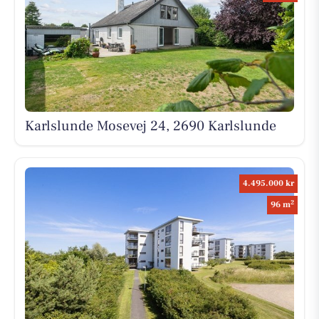
Karlslunde Mosevej 24, 2690 Karlslunde
4.495.000 kr
2
96 m