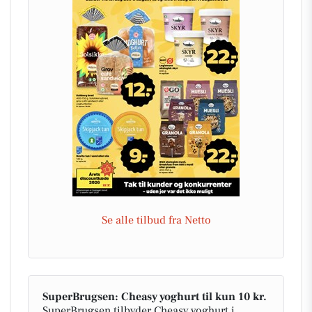
Se alle tilbud fra Netto
SuperBrugsen: Cheasy yoghurt til kun 10 kr.
SuperBrugsen tilbyder Cheasy yoghurt i