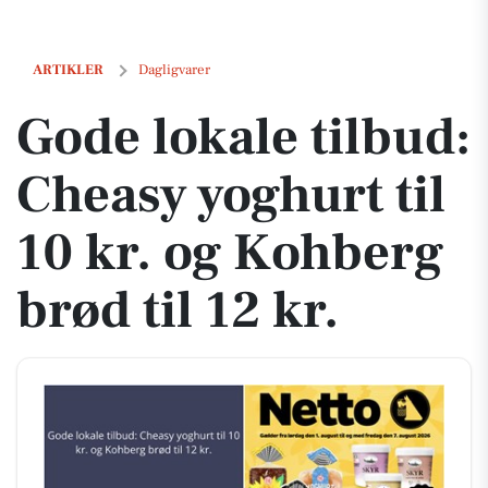
Gode lokale tilbud: Cheasy yoghurt til 10 kr. og Kohberg brød til 12 kr
ARTIKLER
Dagligvarer
Gode lokale tilbud:
Cheasy yoghurt til
10 kr. og Kohberg
brød til 12 kr.