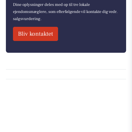
Dine oplysninger deles med op til tre lokale
ejendomsmæglere, som efterfølgende vil kontakte dig vedr.
salgsvurdering.
Bliv kontaktet