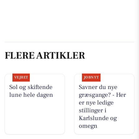
FLERE ARTIKLER
VEJRET
JOBNYT
Sol og skiftende
Savner du nye
lune hele dagen
græsgange? - Her
er nye ledige
stillinger i
Karlslunde og
omegn