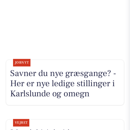
JOBNYT
Savner du nye græsgange? -
Her er nye ledige stillinger i
Karlslunde og omegn
VEJRET