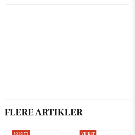
FLERE ARTIKLER
JOBNYT
VEJRET