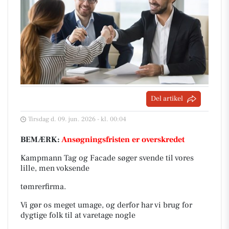
Del artikel
Tirsdag d. 09. jun. 2026 - kl. 00:04
BEMÆRK:
Ansøgningsfristen er overskredet
Kampmann Tag og Facade søger svende til vores
lille, men voksende
tømrerfirma.
Vi gør os meget umage, og derfor har vi brug for
dygtige folk til at varetage nogle