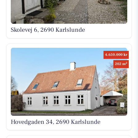
Skolevej 6, 2690 Karlslunde
4.650.000 kr
2
202 m
Hovedgaden 34, 2690 Karlslunde