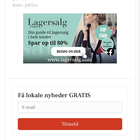
Kilde: JobNet
Få lokale nyheder GRATIS
Email
Tilmeld