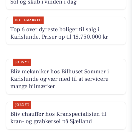
Sol og skub i vinden i dag
BOLIGMARKED
Top 6 over dyreste boliger til salg i
Karlslunde. Priser op til 18.750.000 kr
JOBNYT
Bliv mekaniker hos Bilhuset Sommer i
Karlslunde og vær med til at servicere
mange bilmærker
JOBNYT
Bliv chauffør hos Kranspecialisten til
kran- og grabkørsel på Sjælland