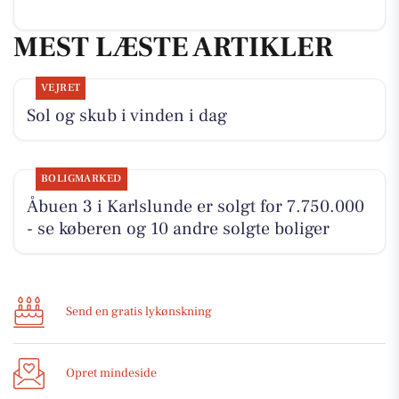
MEST LÆSTE ARTIKLER
VEJRET
Sol og skub i vinden i dag
BOLIGMARKED
Åbuen 3 i Karlslunde er solgt for 7.750.000
- se køberen og 10 andre solgte boliger
Send en gratis lykønskning
Opret mindeside