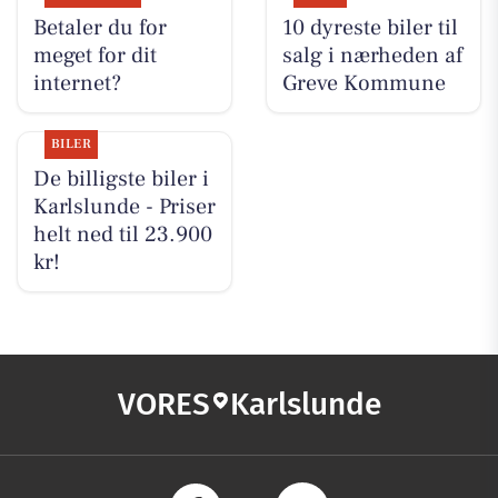
Betaler du for
10 dyreste biler til
meget for dit
salg i nærheden af
internet?
Greve Kommune
BILER
De billigste biler i
Karlslunde - Priser
helt ned til 23.900
kr!
VORES
Karlslunde