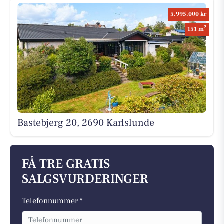
5.995.000 kr
2
151 m
Bastebjerg 20, 2690 Karlslunde
FÅ TRE GRATIS
SALGSVURDERINGER
Telefonnummer *