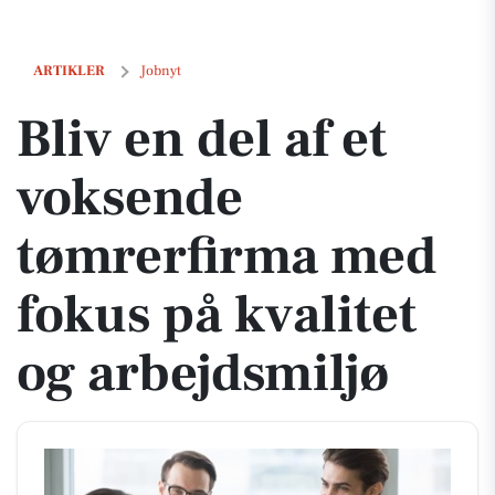
Bliv en del af et voksende tømrerfirma med fokus på kvalitet og arbej
ARTIKLER
Jobnyt
Bliv en del af et
voksende
tømrerfirma med
fokus på kvalitet
og arbejdsmiljø