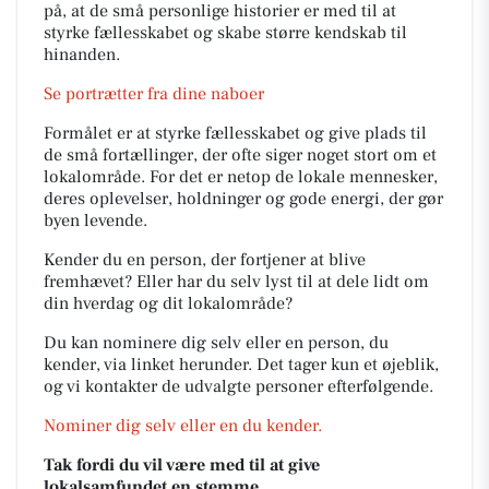
på, at de små personlige historier er med til at
styrke fællesskabet og skabe større kendskab til
hinanden.
Se portrætter fra dine naboer
Formålet er at styrke fællesskabet og give plads til
de små fortællinger, der ofte siger noget stort om et
lokalområde. For det er netop de lokale mennesker,
deres oplevelser, holdninger og gode energi, der gør
byen levende.
Kender du en person, der fortjener at blive
fremhævet? Eller har du selv lyst til at dele lidt om
din hverdag og dit lokalområde?
Du kan nominere dig selv eller en person, du
kender, via linket herunder. Det tager kun et øjeblik,
og vi kontakter de udvalgte personer efterfølgende.
Nominer dig selv eller en du kender.
Tak fordi du vil være med til at give
lokalsamfundet en stemme.