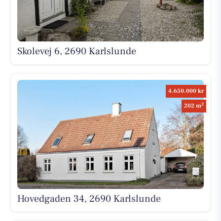
Skolevej 6, 2690 Karlslunde
4.650.000 kr
2
202 m
Hovedgaden 34, 2690 Karlslunde