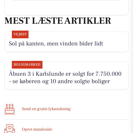
MEST LÆSTE ARTIKLER
VEJRET
Sol på kanten, men vinden bider lidt
BOLIGMARKED
Åbuen 3 i Karlslunde er solgt for 7.750.000
- se køberen og 10 andre solgte boliger
Send en gratis lykønskning
Opret mindeside