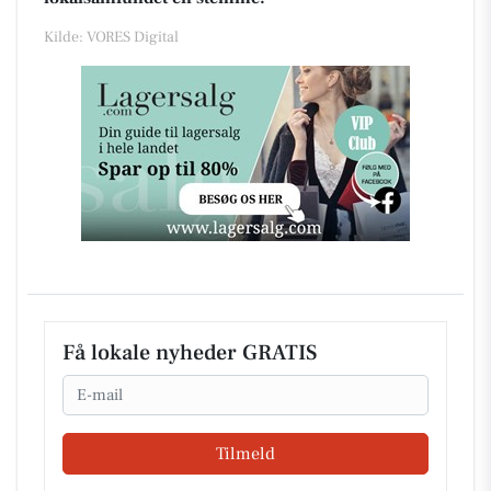
Kilde: VORES Digital
Få lokale nyheder GRATIS
Email
Tilmeld