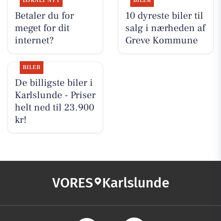
LOKALT NYT
BILER
Betaler du for
10 dyreste biler til
meget for dit
salg i nærheden af
internet?
Greve Kommune
BILER
De billigste biler i
Karlslunde - Priser
helt ned til 23.900
kr!
VORES
Karlslunde