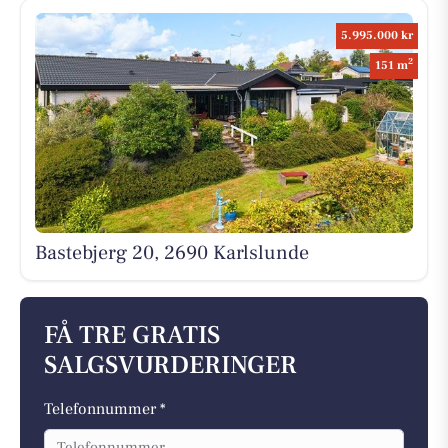
5.995.000 kr
2
151 m
Bastebjerg 20, 2690 Karlslunde
FÅ TRE GRATIS
SALGSVURDERINGER
Telefonnummer *