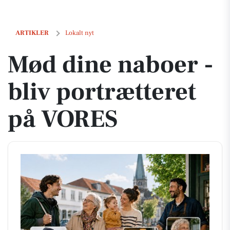
Mød dine naboer - bliv portrætteret på VORES
ARTIKLER
Lokalt nyt
Mød dine naboer -
bliv portrætteret
på VORES