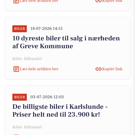
Læs hele artiklen her
Kopiér link
18-07-2026 14:15
BILER
10 dyreste biler til salg i nærheden
af Greve Kommune
Kilde: Bilhandel
Læs hele artiklen her
Kopiér link
03-07-2026 12:03
BILER
De billigste biler i Karlslunde -
Priser helt ned til 23.900 kr!
Kilde: Bilhandel