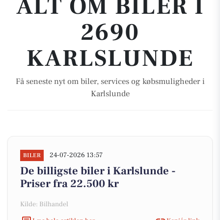
ALT OM BILER I
2690
KARLSLUNDE
Få seneste nyt om biler, services og købsmuligheder i
Karlslunde
24-07-2026 13:57
BILER
De billigste biler i Karlslunde -
Priser fra 22.500 kr
Kilde: Bilhandel