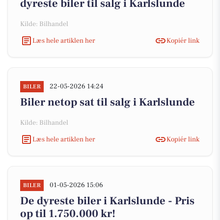
dyreste biler til salg i Karlslunde
Kilde: Bilhandel
Læs hele artiklen her
Kopiér link
22-05-2026 14:24
BILER
Biler netop sat til salg i Karlslunde
Kilde: Bilhandel
Læs hele artiklen her
Kopiér link
01-05-2026 15:06
BILER
De dyreste biler i Karlslunde - Pris
op til 1.750.000 kr!