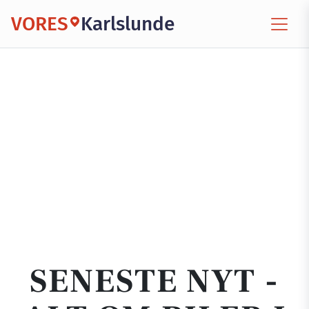
VORES
Karlslunde
SENESTE NYT -