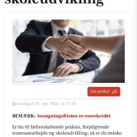
Del artikel
Onsdag d. 03. sep. 2025 - kl. 21:24
BEMÆRK:
Ansøgningsfristen er overskredet
Er du til fællesskabende praksis, forpligtende
teamsamarbejde og skoleudvikling, så er du måske