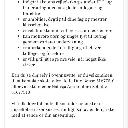
indgår i skolens vejlederkorps under PLC, og
har erfaring med at vejlede kollegaer og
forældre
er ambitiøs, dygtig til dine fag og mestrer
klasseledelse
er relationskompetent og ressourceorienteret
kan motivere børn og unges lyst til læring
gennem varieret undervisning
er anerkendende i din tilgang til elever,
kolleger og forældre
er villig til at søge nye veje, når noget ikke
virker
Kan du se dig selv i ovennævnte, er du velkommen
til at kontakte skoleleder Helle Due Bense 51677501
eller viceskoleleder Natasja Ammentorp Schultz
51677513
Vi indkalder løbende til samtaler og ønsker at
ansættelsen sker snarest muligt, så tøv endelig ikke
med at sende os din ansøgning.