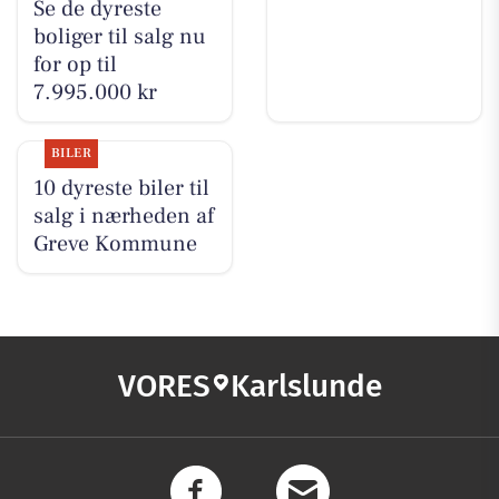
Se de dyreste
boliger til salg nu
for op til
7.995.000 kr
BILER
10 dyreste biler til
salg i nærheden af
Greve Kommune
VORES
Karlslunde