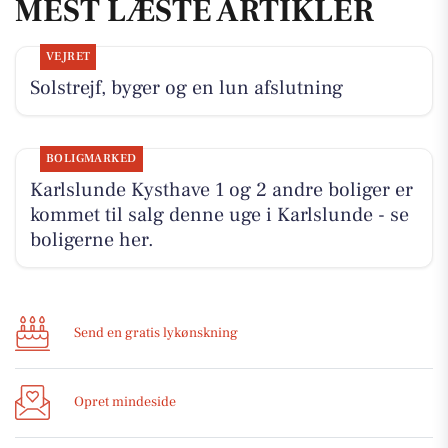
MEST LÆSTE ARTIKLER
VEJRET
Solstrejf, byger og en lun afslutning
BOLIGMARKED
Karlslunde Kysthave 1 og 2 andre boliger er
kommet til salg denne uge i Karlslunde - se
boligerne her.
Send en gratis lykønskning
Opret mindeside