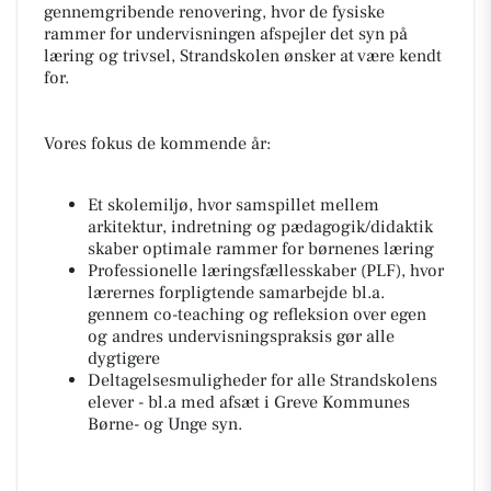
gennemgribende renovering, hvor de fysiske
rammer for undervisningen afspejler det syn på
læring og trivsel, Strandskolen ønsker at være kendt
for.
Vores fokus de kommende år:
Et skolemiljø, hvor samspillet mellem
arkitektur, indretning og pædagogik/didaktik
skaber optimale rammer for børnenes læring
Professionelle læringsfællesskaber (PLF), hvor
lærernes forpligtende samarbejde bl.a.
gennem co-teaching og refleksion over egen
og andres undervisningspraksis gør alle
dygtigere
Deltagelsesmuligheder for alle Strandskolens
elever - bl.a med afsæt i Greve Kommunes
Børne- og Unge syn.