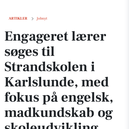
Engageret lærer søges til Strandskolen i Karlslunde, med fokus på 
ARTIKLER
Jobnyt
Engageret lærer
søges til
Strandskolen i
Karlslunde, med
fokus på engelsk,
madkundskab og
skoleudvikling