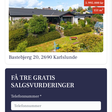
5.995.000 kr
2
151 m
Bastebjerg 20, 2690 Karlslunde
FÅ TRE GRATIS
SALGSVURDERINGER
Telefonnummer *