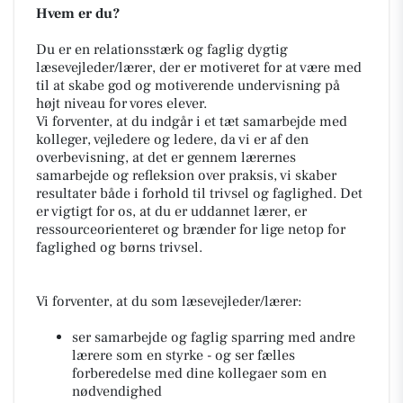
Hvem er du?
Du er en relationsstærk og faglig dygtig
læsevejleder/lærer, der er motiveret for at være med
til at skabe god og motiverende undervisning på
højt niveau for vores elever.
Vi forventer, at du indgår i et tæt samarbejde med
kolleger, vejledere og ledere, da vi er af den
overbevisning, at det er gennem lærernes
samarbejde og refleksion over praksis, vi skaber
resultater både i forhold til trivsel og faglighed. Det
er vigtigt for os, at du er uddannet lærer, er
ressourceorienteret og brænder for lige netop for
faglighed og børns trivsel.
Vi forventer, at du som læsevejleder/lærer:
ser samarbejde og faglig sparring med andre
lærere som en styrke - og ser fælles
forberedelse med dine kollegaer som en
nødvendighed