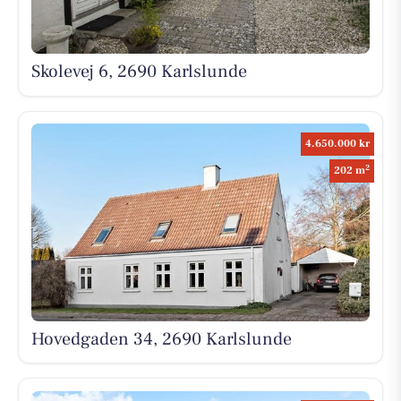
Skolevej 6, 2690 Karlslunde
4.650.000 kr
2
202 m
Hovedgaden 34, 2690 Karlslunde