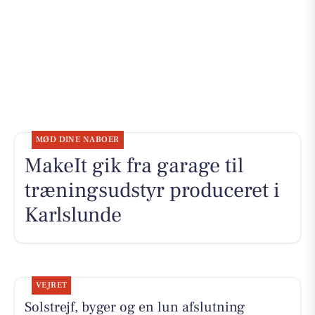
MØD DINE NABOER
MakeIt gik fra garage til
træningsudstyr produceret i
Karlslunde
VEJRET
Solstrejf, byger og en lun afslutning